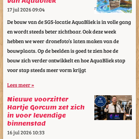
van Aquabliek
17 jul 2026
09:04
De bouw van de SGS-locatie AquaBliek is in volle gang
en wordt steeds beter zichtbaar. Ook deze week
hebben we weer dronefoto’s laten maken van de
bouwplaats. Op de beelden is goed te zien hoe de
bouw zich verder ontwikkelt en hoe AquaBliek stap
voor stap steeds meer vorm krijgt
Lees meer »
Nieuwe voorzitter
Hartje Gorcum zet zich
in voor levendige
binnenstad
16 jul 2026
10:33