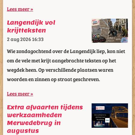
Lees meer »
Langendijk vol
krijtteksten
2 aug 2026
16:33
Wie zondagochtend over de Langendijk liep, kon niet
om de vele met krijt aangebrachte teksten op het
wegdek heen. Op verschillende plaatsen waren
woorden en zinnen op straat geschreven.
Lees meer »
Extra afvaarten tijdens
werkzaamheden
Merwedebrug in
augustus