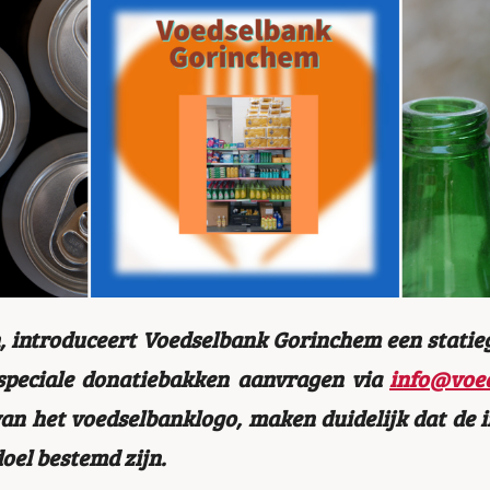
, introduceert Voedselbank Gorinchem een statieg
speciale donatiebakken aanvragen via
info@voe
an het voedselbanklogo, maken duidelijk dat de 
doel bestemd zijn.