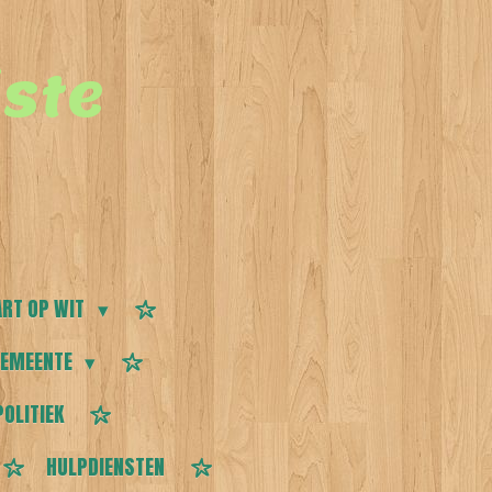
ste
RT OP WIT
EMEENTE
POLITIEK
HULPDIENSTEN