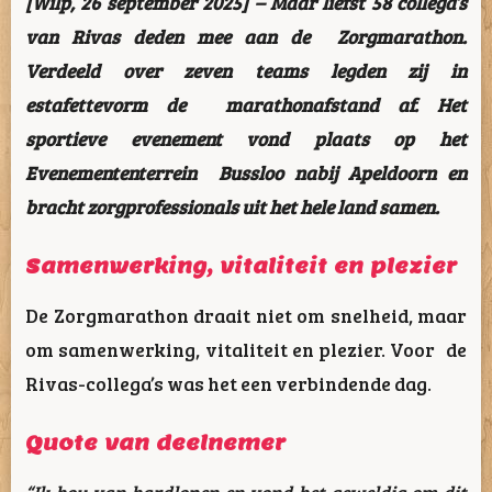
[Wilp, 26 september 2025] – Maar liefst 58 collega’s
van Rivas deden mee aan de Zorgmarathon.
Verdeeld over zeven teams legden zij in
estafettevorm de marathonafstand af. Het
sportieve evenement vond plaats op het
Evenemententerrein Bussloo nabij Apeldoorn en
bracht zorgprofessionals uit het hele land samen.
Samenwerking, vitaliteit en plezier
De Zorgmarathon draait niet om snelheid, maar
om samenwerking, vitaliteit en plezier. Voor de
Rivas-collega’s was het een verbindende dag.
Quote van deelnemer