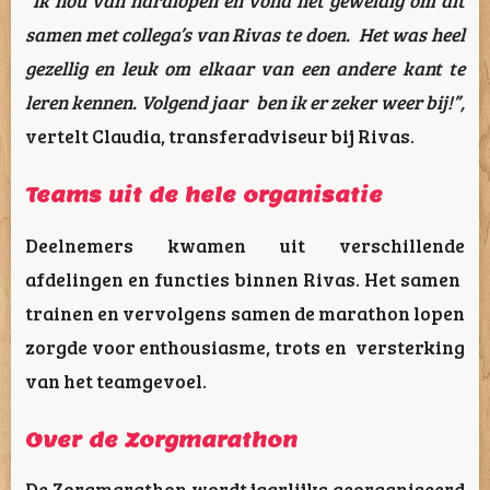
“Ik hou van hardlopen en vond het geweldig om dit
samen met collega’s van Rivas te doen. Het was heel
gezellig en leuk om elkaar van een andere kant te
leren kennen. Volgend jaar ben ik er zeker weer bij!”
,
vertelt Claudia, transferadviseur bij Rivas.
Teams uit de hele organisatie
Deelnemers kwamen uit verschillende
afdelingen en functies binnen Rivas. Het samen
trainen en vervolgens samen de marathon lopen
zorgde voor enthousiasme, trots en versterking
van het teamgevoel.
Over de Zorgmarathon
De Zorgmarathon wordt jaarlijks georganiseerd