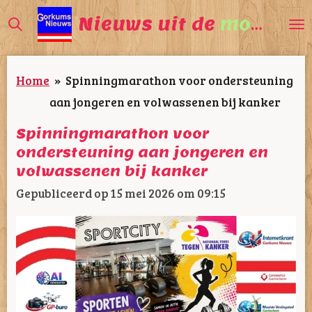
Ga
Nieuws uit de
mooiste
direct
naar
Home
»
Spinningmarathon voor ondersteuning
de
aan jongeren en volwassenen bij kanker
hoofdinhoud
Spinningmarathon voor
ondersteuning aan jongeren en
volwassenen bij kanker
Gepubliceerd op 15 mei 2026 om 09:15