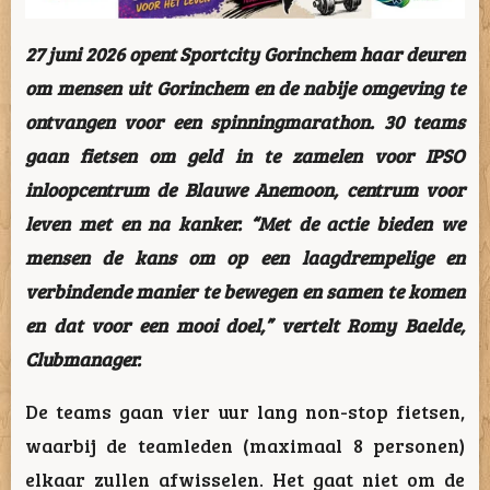
27 juni 2026 opent Sportcity Gorinchem haar deuren
om mensen uit Gorinchem en de nabije omgeving te
ontvangen voor een spinningmarathon. 30 teams
gaan fietsen om geld in te zamelen voor IPSO
inloopcentrum de Blauwe Anemoon, centrum voor
leven met en na kanker. “Met de actie bieden we
mensen de kans om op een laagdrempelige en
verbindende manier te bewegen en samen te komen
en dat voor een mooi doel,” vertelt Romy Baelde,
Clubmanager.
De teams gaan vier uur lang non-stop fietsen,
waarbij de teamleden (maximaal 8 personen)
elkaar zullen afwisselen. Het gaat niet om de