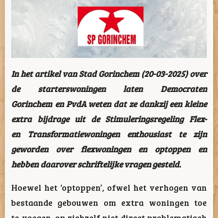
In het artikel van Stad Gorinchem (20-03-2025) over
de starterswoningen laten Democraten
Gorinchem en PvdA weten dat ze dankzij een kleine
extra bijdrage uit de Stimuleringsregeling Flex-
en Transformatiewoningen enthousiast te zijn
geworden over flexwoningen en optoppen en
hebben daarover schriftelijke vragen gesteld.
Hoewel het ‘optoppen’, ofwel het verhogen van
bestaande gebouwen om extra woningen toe
te voegen, op zichzelf niet direct problematisch