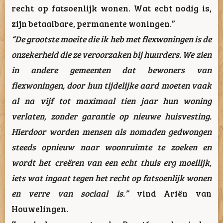
recht op fatsoenlijk wonen. Wat echt nodig is,
zijn betaalbare, permanente woningen.”
“De grootste moeite die ik heb met flexwoningen is de
onzekerheid die ze veroorzaken bij huurders. We zien
in andere gemeenten dat bewoners van
flexwoningen, door hun tijdelijke aard moeten vaak
al na vijf tot maximaal tien jaar hun woning
verlaten, zonder garantie op nieuwe huisvesting.
Hierdoor worden mensen als nomaden gedwongen
steeds opnieuw naar woonruimte te zoeken en
wordt het creëren van een echt thuis erg moeilijk,
iets wat ingaat tegen het recht op fatsoenlijk wonen
en verre van sociaal is.”
vind Ariën van
Houwelingen.