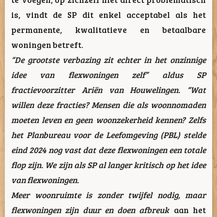
is, vindt de SP dit enkel acceptabel als het
permanente, kwalitatieve en betaalbare
woningen betreft.
“De grootste verbazing zit echter in het onzinnige
idee van flexwoningen zelf” aldus SP
fractievoorzitter Ariën van Houwelingen. “Wat
willen deze fracties? Mensen die als woonnomaden
moeten leven en geen woonzekerheid kennen? Zelfs
het Planbureau voor de Leefomgeving (PBL) stelde
eind 2024 nog vast dat deze flexwoningen een totale
flop zijn. We zijn als SP al langer kritisch op het idee
van flexwoningen.
Meer woonruimte is zonder twijfel nodig, maar
flexwoningen zijn duur en doen afbreuk
aan het