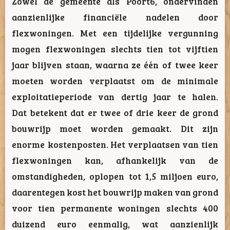
Zowel de gemeente als Poort6, ondervinden
aanzienlijke financiële nadelen door
flexwoningen. Met een tijdelijke vergunning
mogen flexwoningen slechts tien tot vijftien
jaar blijven staan, waarna ze één of twee keer
moeten worden verplaatst om de minimale
exploitatieperiode van dertig jaar te halen.
Dat betekent dat er twee of drie keer de grond
bouwrijp moet worden gemaakt. Dit zijn
enorme kostenposten. Het verplaatsen van tien
flexwoningen kan, afhankelijk van de
omstandigheden, oplopen tot 1,5 miljoen euro,
daarentegen kost het bouwrijp maken van grond
voor tien permanente woningen slechts 400
duizend euro eenmalig, wat aanzienlijk