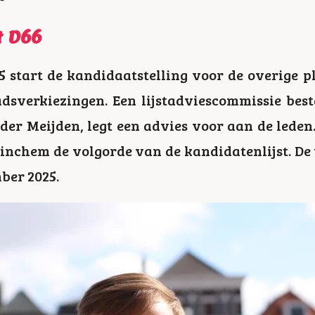
t D66
5 start de kandidaatstelling voor de overige p
sverkiezingen. Een lijstadviescommissie best
r Meijden, legt een advies voor aan de leden.
inchem de volgorde van de kandidatenlijst. De
ber 2025.