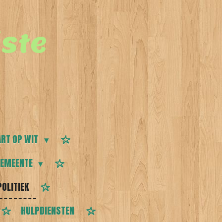
ste
RT OP WIT
EMEENTE
POLITIEK
HULPDIENSTEN