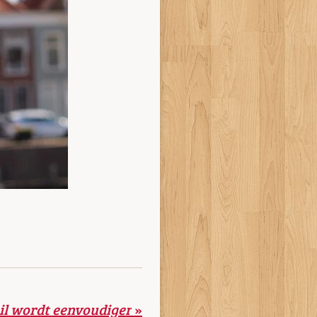
uil wordt eenvoudiger
»