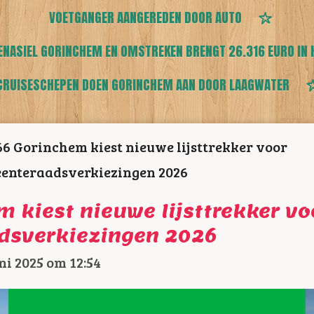
VOETGANGER AANGEREDEN DOOR AUTO
ENASIEL GORINCHEM EN OMSTREKEN BRENGT 26.316 EURO IN 
CRUISESCHEPEN DOEN GORINCHEM AAN DOOR LAAGWATER
6 Gorinchem kiest nieuwe lijsttrekker voor
enteraadsverkiezingen 2026
 kiest nieuwe lijsttrekker vo
dsverkiezingen 2026
ni 2025 om 12:54