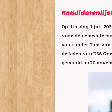
Kandidatenlijs
Op dinsdag 1 juli 202
voor de gemeenteraad
waaronder Tom van de
de leden van D66 Gor
gemaakt op 20 novem