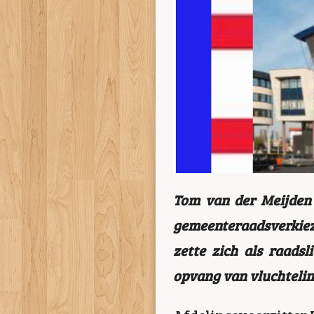
Tom van der Meijden 
gemeenteraadsverkiezi
zette zich als raadsl
opvang van vluchtelin