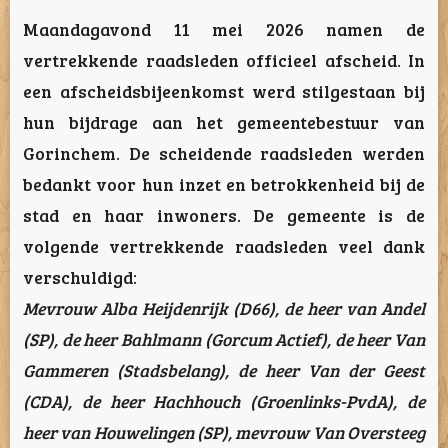
Maandagavond 11 mei 2026 namen de
vertrekkende raadsleden officieel afscheid. In
een afscheidsbijeenkomst werd stilgestaan bij
hun bijdrage aan het gemeentebestuur van
Gorinchem. De scheidende raadsleden werden
bedankt voor hun inzet en betrokkenheid bij de
stad en haar inwoners. De gemeente is de
volgende vertrekkende raadsleden veel dank
verschuldigd:
Mevrouw Alba Heijdenrijk (D66), de heer van Andel
(SP), de heer Bahlmann (Gorcum Actief), de heer Van
Gammeren (Stadsbelang), de heer Van der Geest
(CDA), de heer Hachhouch (Groenlinks-PvdA), de
heer van Houwelingen (SP), mevrouw Van Oversteeg