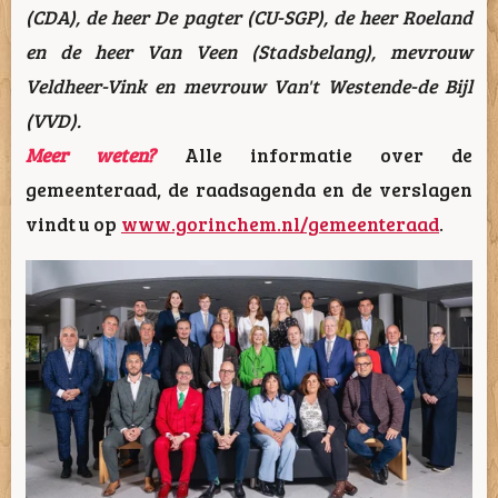
(CDA), de heer De pagter (CU-SGP), de heer Roeland
en de heer Van Veen (Stadsbelang), mevrouw
Veldheer-Vink en mevrouw Van't Westende-de Bijl
(VVD).
Meer weten?
Alle informatie over de
gemeenteraad, de raadsagenda en de verslagen
vindt u op
www.gorinchem.nl/gemeenteraad
.