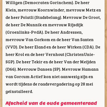
Willigen (Democraten Gorinchem). De heer
Klein, mevrouw Koornwinder, mevrouw Metz en
de heer Polatli (Stadsbelang). Mevrouw De Groot,
de heer De Munnik en mevrouw Rijsdijk
(Groenlinks-PvdA). De heer Andressen,
mevrouw Van Gorkom en de heer Van Santen
(VVD). De heer Eland en de heer Wirken (CDA). De
heer Krol en de heer Vernhout (ChristenUnie-
SGP). De heer Tekir en de heer Van der Meijden
(D66). Mevrouw Dansen (SP). Mevrouw Hamann
van Gorcum Actief kon niet aanwezig zijn en
wordt tijdens de raadsvergadering op 28 mei
geïnstalleerd.
Afscheid van de oude gemeenteraad