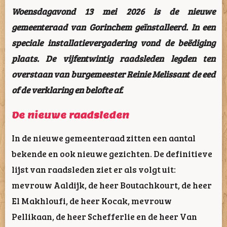
Woensdagavond 13 mei 2026 is de nieuwe
gemeenteraad van Gorinchem geïnstalleerd. In een
speciale installatievergadering vond de beëdiging
plaats. De vijfentwintig raadsleden legden ten
overstaan van burgemeester Reinie Melissant de eed
of de verklaring en belofte af.
De nieuwe raadsleden
In de nieuwe gemeenteraad zitten een aantal
bekende en ook nieuwe gezichten. De definitieve
lijst van raadsleden ziet er als volgt uit:
mevrouw Aaldijk, de heer Boutachkourt, de heer
El Makhloufi, de heer Kocak, mevrouw
Pellikaan, de heer Schefferlie en de heer Van