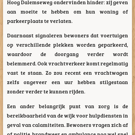
Hoog Dalemseweg ondervinden hinder: zij geven
aan moeite te hebben om hun woning of
parkeerplaats te verlaten.
Daarnaast signaleren bewoners dat voertuigen
op verschillende plekken worden geparkeerd,
waardoor de doorgang verder wordt
belemmerd. Ook vrachtverkeer komt regelmatig
vast te staan. Zo zou recent een vrachtwagen
zelfs ongeveer een uur hebben stilgestaan
zonder verder te kunnen rijden.
Een ander belangrijk punt van zorg is de
bereikbaarheid van de wijk voor hulpdiensten in
geval van calamiteiten. Bewoners vragen zich af
of politie, brandweer en ambulance nog wel snel