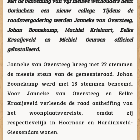
Met de benoeming van vijf nieuwe wethouders heeft
Gorinchem een nieuw college. Tijdens de
raadsvergadering werden Janneke van Oversteeg,
Johan Boonekamp, Machiel Krielaart, Eelke
Kraaijeveld en Michiel Geursen officieel
geïnstalleerd.
Janneke van Oversteeg kreeg met 22 stemmen
de meeste steun van de gemeenteraad. Johan
Boonekamp werd met 18 stemmen benoemd.
Voor Janneke van Oversteeg en Eelke
Kraaijeveld verleende de raad ontheffing van
het woonplaatsvereiste, omdat zij
respectievelijk in Hoornaar en Hardinxveld-
Giessendam wonen.