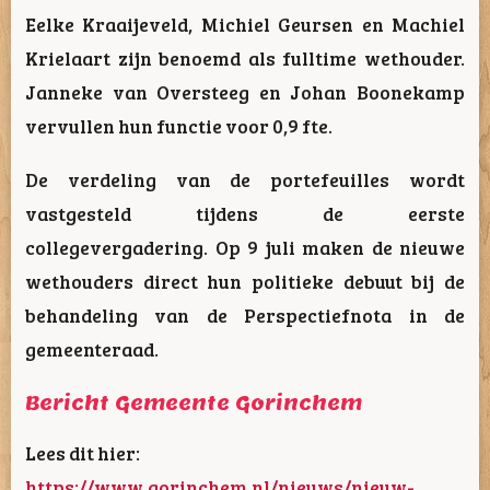
Eelke Kraaijeveld, Michiel Geursen en Machiel
Krielaart zijn benoemd als fulltime wethouder.
Janneke van Oversteeg en Johan Boonekamp
vervullen hun functie voor 0,9 fte.
De verdeling van de portefeuilles wordt
vastgesteld tijdens de eerste
collegevergadering. Op 9 juli maken de nieuwe
wethouders direct hun politieke debuut bij de
behandeling van de Perspectiefnota in de
gemeenteraad.
Bericht Gemeente Gorinchem
Lees dit hier:
https://www.gorinchem.nl/nieuws/nieuw-