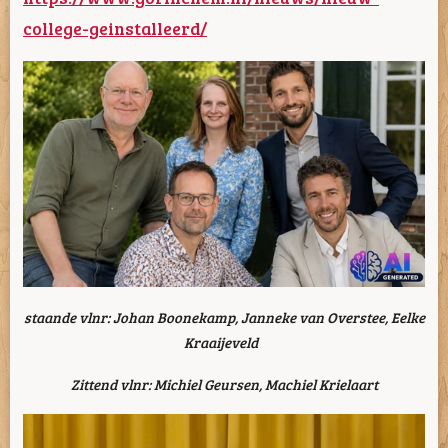
college-geinstalleerd/
staande vlnr: Johan Boonekamp, Janneke van Overstee, Eelke
Kraaijeveld
Zittend vlnr: Michiel Geursen, Machiel Krielaart