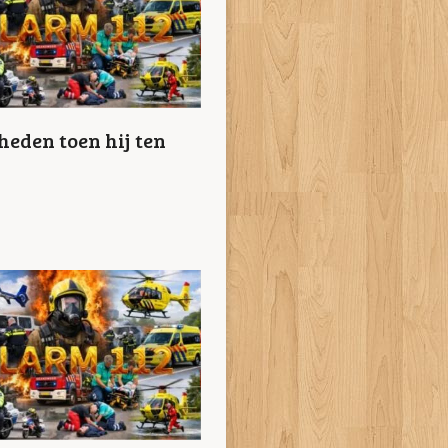
eden toen hij ten