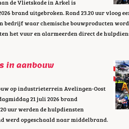
aan de Vlietskade in Arkel is
2026 brand uitgebroken. Rond 23.20 uur vloog e
een bedrijf waar chemische bouwproducten word
n het vuur en alarmeerden direct de hulpdien
ds in aanbouw
bouw op industrieterrein Avelingen-Oost
dagmiddag 21 juli 2026 brand
.20 uur werden de hulpdiensten
nd werd opgeschaald naar middelbrand.