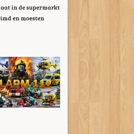
maat in de supermarkt
ruimd en moesten