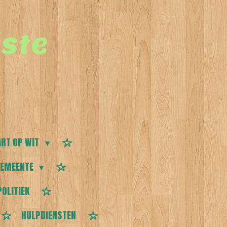
ste
RT OP WIT
EMEENTE
POLITIEK
HULPDIENSTEN