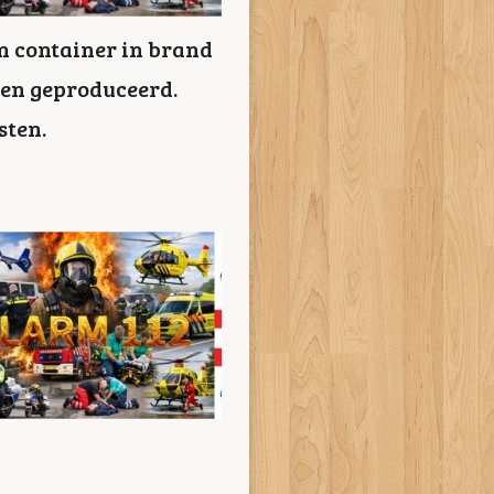
en container in brand
en geproduceerd.
sten.