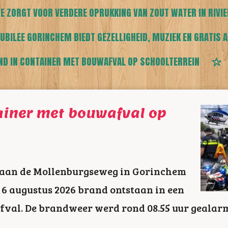
E ZORGT VOOR VERDERE OPRUKKING VAN ZOUT WATER IN RIVI
UBILEE GORINCHEM BIEDT GEZELLIGHEID, MUZIEK EN GRATIS A
ND IN CONTAINER MET BOUWAFVAL OP SCHOOLTERREIN
ainer met bouwafval op
n aan de Mollenburgseweg in Gorinchem
6 augustus 2026 brand ontstaan in een
val. De brandweer werd rond 08.55 uur gealar