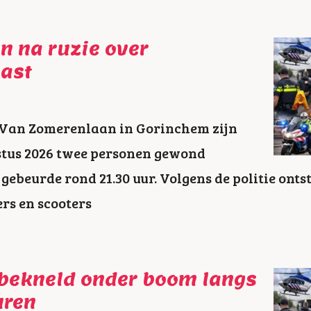
 na ruzie over
ast
de Van Zomerenlaan in Gorinchem zijn
tus 2026 twee personen gewond
 gebeurde rond 21.30 uur. Volgens de politie ont
rs en scooters
 bekneld onder boom langs
uren