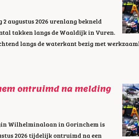
 2 augustus 2026 urenlang bekneld
ntal takken langs de Waaldijk in Vuren.
htend langs de waterkant bezig met werkzaamh
chem ontruimd na melding
gin Wilhelminalaan in Gorinchem is
tus 2026 tijdelijk ontruimd na een