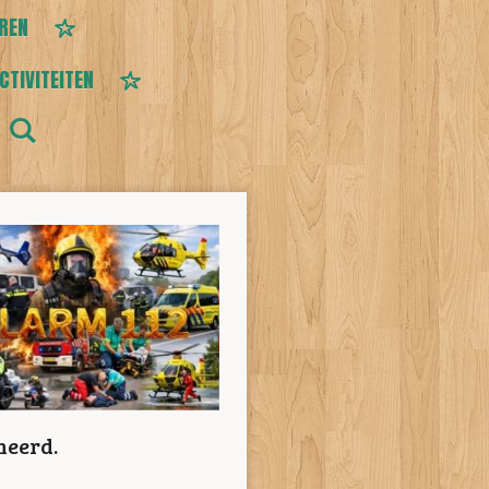
EREN
CTIVITEITEN
meerd.