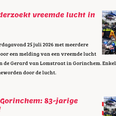
erzoekt vreemde lucht in
rdagavond 25 juli 2026 met meerdere
voor een melding van een vreemde lucht
an de Gerard van Lomstraat in Gorinchem. Enke
 geworden door de lucht.
 Gorinchem: 83-jarige
d