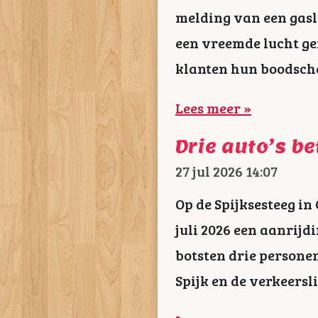
melding van een gasl
een vreemde lucht ge
klanten hun boodsch
Lees meer »
Drie auto’s b
27 jul 2026
14:07
Op de Spijksesteeg 
juli 2026 een aanrijd
botsten drie personen
Spijk en de verkeersli