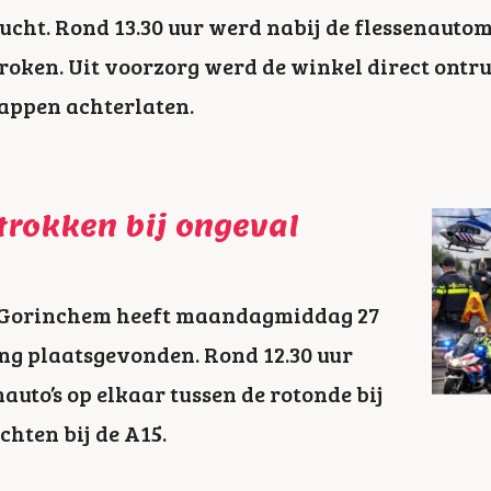
ucht. Rond 13.30 uur werd nabij de flessenauto
roken. Uit voorzorg werd de winkel direct ont
appen achterlaten.
etrokken bij ongeval
in Gorinchem heeft maandagmiddag 27
ing plaatsgevonden. Rond 12.30 uur
auto’s op elkaar tussen de rotonde bij
chten bij de A15.