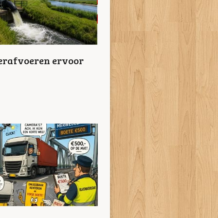
ierafvoeren ervoor