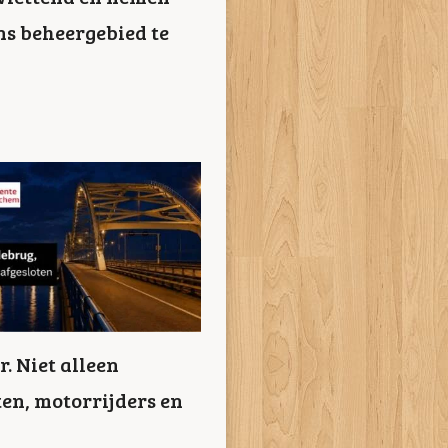
s beheergebied te
. Niet alleen
en, motorrijders en