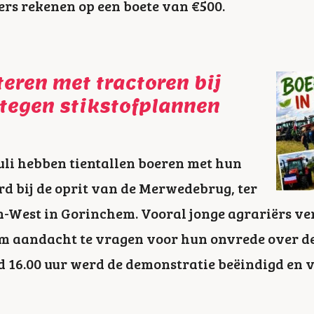
ers rekenen op een boete van €500.
teren met tractoren bij
tegen stikstofplannen
li hebben tientallen boeren met hun
rd bij de oprit van de Merwedebrug, ter
-West in Gorinchem. Vooral jonge agrariërs ve
 om aandacht te vragen voor hun onvrede over d
d 16.00 uur werd de demonstratie beëindigd en 