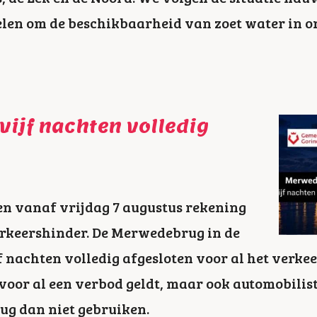
en om de beschikbaarheid van zoet water in on
ijf nachten volledig
n vanaf vrijdag 7 augustus rekening
rkeershinder. De Merwedebrug in de
f nachten volledig afgesloten voor al het verkeer
or al een verbod geldt, maar ook automobilist
rug dan niet gebruiken.