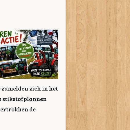
rzamelden zich in het
e stikstofplannen
vertrokken de