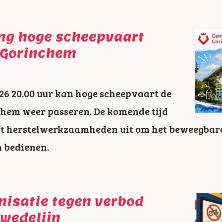
ng hoge scheepvaart
 Gorinchem
26 20.00 uur kan hoge scheepvaart de
em weer passeren. De komende tijd
at herstelwerkzaamheden uit om het beweegbare
n bedienen.
nisatie tegen verbod
rwedelijn