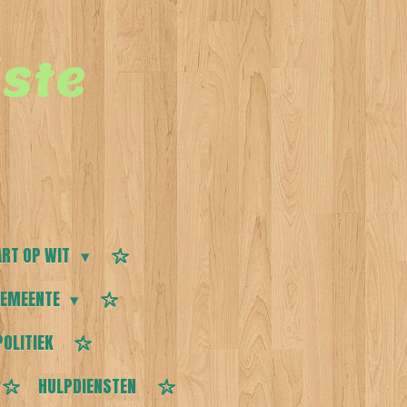
ste
RT OP WIT
EMEENTE
POLITIEK
HULPDIENSTEN