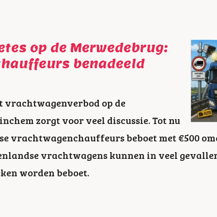
etes op de Merwedebrug:
chauffeurs benadeeld
t vrachtwagenverbod op de
nchem zorgt voor veel discussie. Tot nu
dse vrachtwagenchauffeurs beboet met €500 omda
enlandse vrachtwagens kunnen in veel gevallen
eken worden beboet.