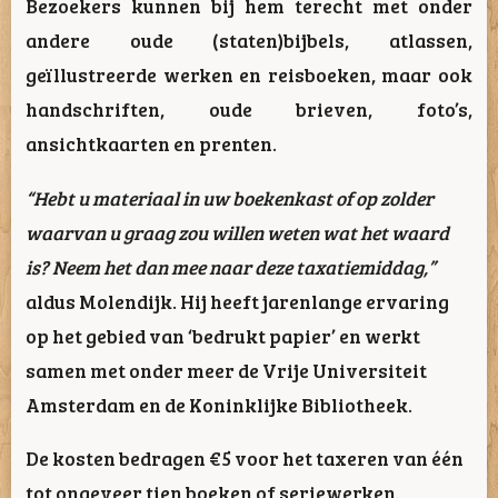
Bezoekers kunnen bij hem terecht met onder
andere oude (staten)bijbels, atlassen,
geïllustreerde werken en reisboeken, maar ook
handschriften, oude brieven, foto’s,
ansichtkaarten en prenten.
“Hebt u materiaal in uw boekenkast of op zolder
waarvan u graag zou willen weten wat het waard
is? Neem het dan mee naar deze taxatiemiddag,”
aldus Molendijk. Hij heeft jarenlange ervaring
op het gebied van ‘bedrukt papier’ en werkt
samen met onder meer de
Vrije Universiteit
Amsterdam
en de
Koninklijke Bibliotheek
.
De kosten bedragen €5 voor het taxeren van één
tot ongeveer tien boeken of seriewerken.