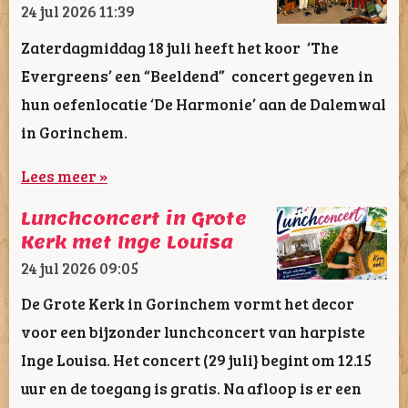
24 jul 2026
11:39
Zaterdagmiddag 18 juli heeft het koor ‘The
Evergreens’ een “Beeldend” concert gegeven in
hun oefenlocatie ‘De Harmonie’ aan de Dalemwal
in Gorinchem.
Lees meer »
Lunchconcert in Grote
Kerk met Inge Louisa
24 jul 2026
09:05
De Grote Kerk in Gorinchem vormt het decor
voor een bijzonder lunchconcert van harpiste
Inge Louisa. Het concert (29 juli} begint om 12.15
uur en de toegang is gratis. Na afloop is er een