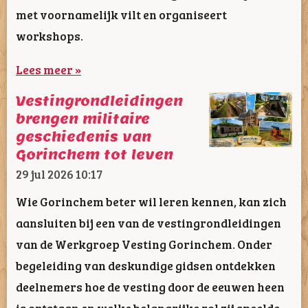
met voornamelijk vilt en organiseert
workshops.
Lees meer »
Vestingrondleidingen
brengen militaire
geschiedenis van
Gorinchem tot leven
29 jul 2026
10:17
Wie Gorinchem beter wil leren kennen, kan zich
aansluiten bij een van de vestingrondleidingen
van de Werkgroep Vesting Gorinchem. Onder
begeleiding van deskundige gidsen ontdekken
deelnemers hoe de vesting door de eeuwen heen
is ontstaan en welke belangrijke rol zij speelde