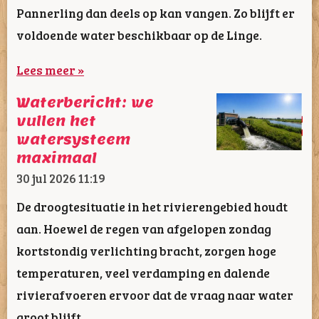
Pannerling dan deels op kan vangen. Zo blijft er
voldoende water beschikbaar op de Linge.
Lees meer »
Waterbericht: we
vullen het
watersysteem
maximaal
30 jul 2026
11:19
De droogtesituatie in het rivierengebied houdt
aan. Hoewel de regen van afgelopen zondag
kortstondig verlichting bracht, zorgen hoge
temperaturen, veel verdamping en dalende
rivierafvoeren ervoor dat de vraag naar water
groot blijft.