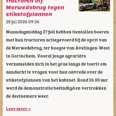
tractoren bij
Merwedebrug tegen
stikstofplannen
28 jul 2026
09:56
Maandagmiddag 27 juli hebben tientallen boeren
met hun tractoren actiegevoerd bij de oprit van
de Merwedebrug, ter hoogte van Avelingen-West
in Gorinchem. Vooral jonge agrariërs
verzamelden zich in het gras langs de toerit om
aandacht te vragen voor hun onvrede over de
stikstofplannen van het kabinet. Rond 16.00 uur
werd de demonstratie beëindigd en vertrokken
de deelnemers weer.
Lees meer »