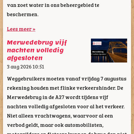
van zoet water in ons beheergebied te
beschermen.
Lees meer »
Merwedebrug vijf
nachten volledig
afgesloten
3 aug 2026
10:51
Weggebruikers moeten vanaf vrijdag 7 augustus
rekening houden met flinke verkeershinder. De
Merwedebrug in de A27 wordt tijdens vijf
nachten volledig afgesloten voor al het verkeer.
Niet alleen vrachtwagens, waarvoor al een
verbod geldt, maar ook automobilisten,
motorrijders en fietsers kunnen de brug dan niet