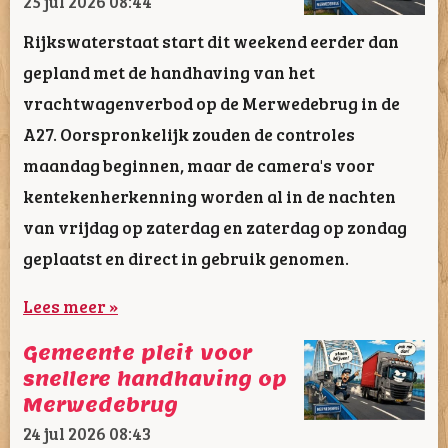
25 jul 2026
08:44
Rijkswaterstaat start dit weekend eerder dan
gepland met de handhaving van het
vrachtwagenverbod op de Merwedebrug in de
A27. Oorspronkelijk zouden de controles
maandag beginnen, maar de camera's voor
kentekenherkenning worden al in de nachten
van vrijdag op zaterdag en zaterdag op zondag
geplaatst en direct in gebruik genomen.
Lees meer »
Gemeente pleit voor
snellere handhaving op
Merwedebrug
24 jul 2026
08:43