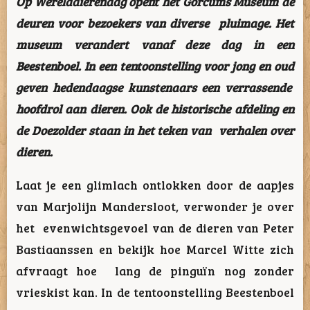
Op Werelddierendag opent het Gorcums Museum de
deuren voor bezoekers van diverse pluimage. Het
museum verandert vanaf deze dag in een
Beestenboel. In een tentoonstelling voor jong en oud
geven hedendaagse kunstenaars een verrassende
hoofdrol aan dieren. Ook de historische afdeling en
de Doezolder staan in het teken van verhalen over
dieren.
Laat je een glimlach ontlokken door de aapjes
van Marjolijn Mandersloot, verwonder je over
het evenwichtsgevoel van de dieren van Peter
Bastiaanssen en bekijk hoe Marcel Witte zich
afvraagt hoe lang de pinguïn nog zonder
vrieskist kan. In de tentoonstelling
Beestenboel