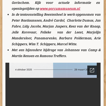
Gorinchem. Kijk voor actuele informatie en
openingstijden op
www.gorcumsmuseum.nl
In de tentoonstelling Beestenboel is werk opgenomen van
Peter Bastiaanssen, André Cardol, Charlotte Dumas, Jan
Fabre, Lidy Jacobs, Marjan Jaspers, Keez van der Knaap,
Jelle Korevaar, Felieke van der Leest, Marjolijn
Mandersloot, Panamarenko, Barbara Polderman, Arie
Schippers, Wim T. Schippers, Marcel Witte.
Met een bijzondere bijdrage van Johannes van Camp &
Martin Rensen en Ramona Treffers.