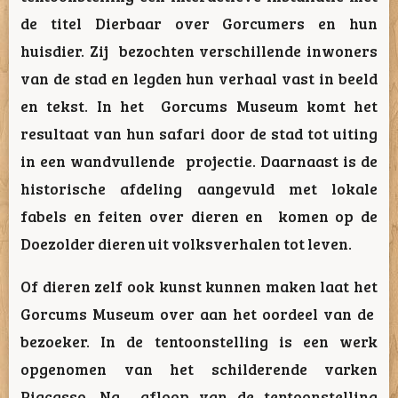
de titel
Dierbaar
over Gorcumers en hun
huisdier. Zij bezochten verschillende inwoners
van de stad en legden hun verhaal vast in beeld
en tekst. In het Gorcums Museum komt het
resultaat van hun safari door de stad tot uiting
in een wandvullende projectie. Daarnaast is de
historische afdeling aangevuld met lokale
fabels en feiten over dieren en komen op de
Doezolder dieren uit volksverhalen tot leven.
Of dieren zelf ook kunst kunnen maken laat het
Gorcums Museum over aan het oordeel van de
bezoeker. In de tentoonstelling is een werk
opgenomen van het schilderende varken
Pigcasso. Na afloop van de tentoonstelling