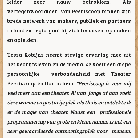
leider zeer nauw betrokken. Als
vertegenwoordiger van Peeriscoop binnen zijn
brede netwerk van makers, publiek en partners
in land en regio, gaat hij zich focussen op maken
en opleiden.
Tessa Robijns neemt stevige ervaring mee uit
het bedrijfsleven en de media. Ze voelt een diepe
persoonlijke verbondenheid met Theater
Peeriscoop én Gorinchem:
“Peeriscoop is voor mij
veel meer dan een theater. Al van jongs af aan voelt
deze warme en gastvrije plek als thuis en ontdekte ik
er de magie van theater. Naast een professionele
programmering van grote en kleine namen is het een
zeer gewaardeerde ontmoetingsplek voor mensen,