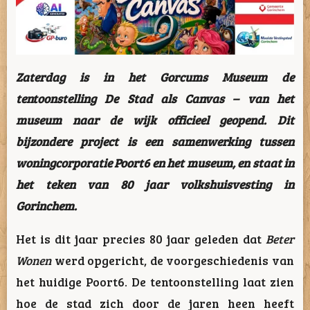
Zaterdag is in het
Gorcums Museum
de
tentoonstelling De Stad als Canvas – van het
museum naar de wijk officieel geopend. Dit
bijzondere project is een samenwerking tussen
woningcorporatie
Poort6
en het museum, en staat in
het teken van 80 jaar volkshuisvesting in
Gorinchem.
Het is dit jaar precies 80 jaar geleden dat
Beter
Wonen
werd opgericht, de voorgeschiedenis van
het huidige
Poort6
. De tentoonstelling laat zien
hoe de stad zich door de jaren heen heeft