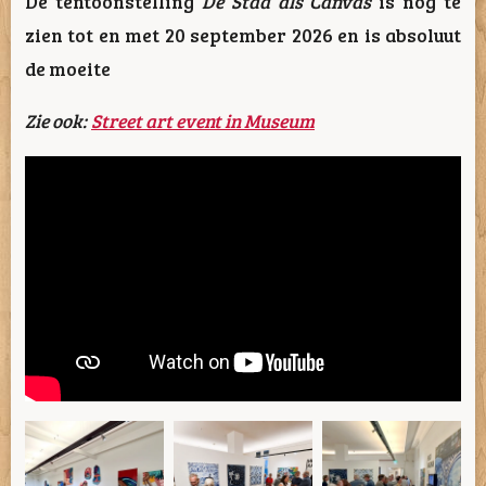
De tentoonstelling
De Stad als Canvas
is nog te
zien tot en met 20 september 2026 en is absoluut
de moeite
Zie ook:
Street art event in Museum