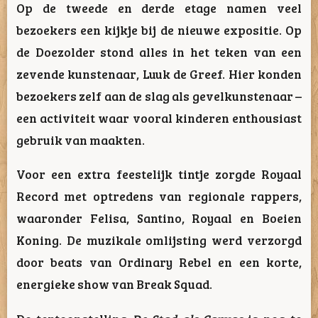
Op de tweede en derde etage namen veel
bezoekers een kijkje bij de nieuwe expositie. Op
de Doezolder stond alles in het teken van een
zevende kunstenaar,
Luuk de Greef
. Hier konden
bezoekers zelf aan de slag als gevelkunstenaar –
een activiteit waar vooral kinderen enthousiast
gebruik van maakten.
Voor een extra feestelijk tintje zorgde
Royaal
Record
met optredens van regionale rappers,
waaronder
Felisa
,
Santino
,
Royaal
en
Boeien
Koning
. De muzikale omlijsting werd verzorgd
door beats van
Ordinary Rebel
en een korte,
energieke show van
Break Squad
.