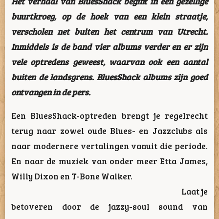
Het verhaal van BluesShack begint in een gezellige
buurtkroeg, op de hoek van een klein straatje,
verscholen net buiten het centrum van Utrecht.
Inmiddels is de band vier albums verder en er zijn
vele optredens geweest, waarvan ook een aantal
buiten de landsgrens. BluesShack albums zijn goed
ontvangen in de pers.
Een BluesShack-optreden brengt je regelrecht
terug naar zowel oude Blues- en Jazzclubs als
naar modernere vertalingen vanuit die periode.
En naar de muziek van onder meer Etta James,
Willy Dixon en T-Bone Walker.
Laat je
betoveren door de jazzy-soul sound van