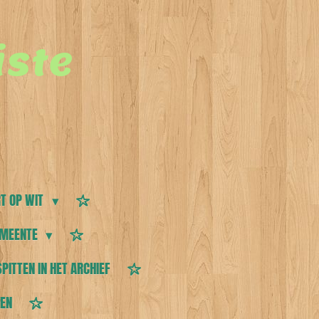
ste
T OP WIT
MEENTE
SPITTEN IN HET ARCHIEF
TEN