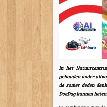
In het Natuurcentru
gehouden onder uitzo
de zomer deden denk
DoeDag kunnen heten
In combinatie met de