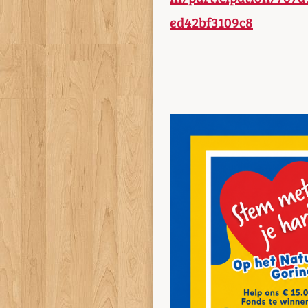
ed42bf3109c8