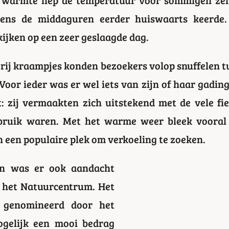
jdens de middaguren eerder huiswaarts keerde
jken op een zeer geslaagde dag.
 rij kraampjes konden bezoekers volop snuffelen tu
oor ieder was er wel iets van zijn of haar gading
 zij vermaakten zich uitstekend met de vele fiet
ebruik waren. Met het warme weer bleek voora
 een populaire plek om verkoeling te zoeken.
ten was er ook aandacht
 het Natuurcentrum. Het
k genomineerd door het
gelijk een mooi bedrag