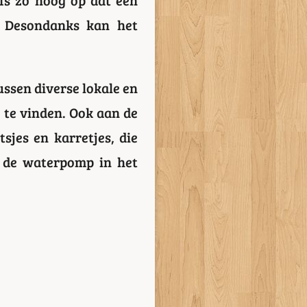
. Desondanks kan het
ssen diverse lokale en
 te vinden. Ook aan de
sjes en karretjes, die
l de waterpomp in het