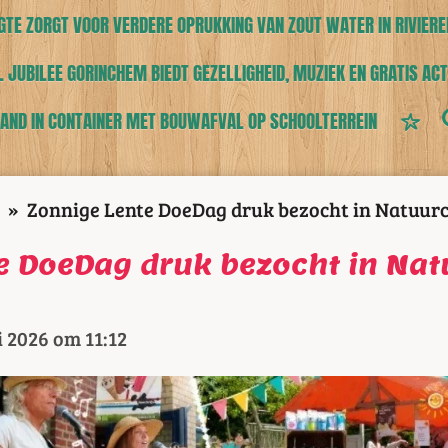
TE ZORGT VOOR VERDERE OPRUKKING VAN ZOUT WATER IN RIVIERE
 JUBILEE GORINCHEM BIEDT GEZELLIGHEID, MUZIEK EN GRATIS ACT
AND IN CONTAINER MET BOUWAFVAL OP SCHOOLTERREIN
»
Zonnige Lente DoeDag druk bezocht in Natuu
e DoeDag druk bezocht in Na
 2026 om 11:12