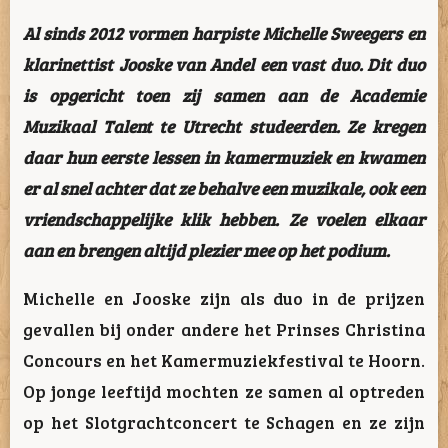
Al sinds 2012 vormen harpiste Michelle Sweegers en
klarinettist Jooske van Andel een vast duo. Dit duo
is opgericht toen zij samen aan de Academie
Muzikaal Talent te Utrecht studeerden. Ze kregen
daar hun eerste lessen in kamermuziek en kwamen
er al snel achter dat ze behalve een muzikale, ook een
vriendschappelijke klik hebben. Ze voelen elkaar
aan en brengen altijd plezier mee op het podium.
Michelle en Jooske zijn als duo in de prijzen
gevallen bij onder andere het Prinses Christina
Concours en het Kamermuziekfestival te Hoorn.
Op jonge leeftijd mochten ze samen al optreden
op het Slotgrachtconcert te Schagen en ze zijn