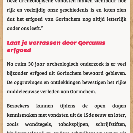
Deze archeologische vondsten maken zichtbaar hoe
rijk en veelzijdig onze geschiedenis is en laten zien
dat het erfgoed van Gorinchem nog altijd letterlijk
onder ons leeft.”
Laat je verrassen door Gorcums
erfgoed
Na ruim 30 jaar archeologisch onderzoek is er veel
bijzonder erfgoed uit Gorinchem bewaard gebleven.
De opgravingen en ontdekkingen bevestigen het rijke
middeleeuwse verleden van Gorinchem.
Bezoekers kunnen tijdens de open dagen
kennismaken met vondsten uit de 15de eeuw en later,
zoals wandtegels, tabakspijpen, schrijfstiften,