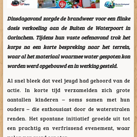
Dinsdagavond zorgde de brandweer voor een flinke
dosis verkoeling aan de Buiten de Waterpoort in
Gorinchem. Tijdens hun vaste oefenavond trok het
korps na een korte bespreking naar het terrein,
waar al het materiaal waarmee water gespoten kon
worden werd opgebouwd en in werking gesteld.
Al snel bleek dat veel jeugd had gehoord van de
actie. In korte tijd verzamelden zich grote
aantallen kinderen – soms samen met hun
ouders – die enthousiast door de waterstralen
renden.
Het spontane initiatief groeide uit tot
een prachtig en verfrissend evenement, waar