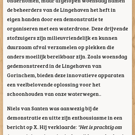
ondernomen, maar afgelopen woensdag namen
de beheerders van de Lingehaven het heft in
eigen handen door een demonstratie te
organiseren met een waterdrone.
Deze drijvende
stofzuigers zijn milieuvriendelijk en kunnen
duurzaam afval verzamelen op plekken die
anders moeilijk bereikbaar zijn. Zoals woensdag
gedemonstreerd in de Lingehaven van
Gorinchem, bieden deze innovatieve apparaten
een veelbelovende oplossing voor het
schoonhouden van onze waterwegen..
Niels van Santen was aanwezig bij de
demonstratie en uitte zijn enthousiasme in een
bericht op X. Hij verklaarde:
"Het is prachtig om