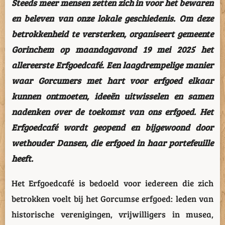
Steeds meer mensen zetten zich in voor het bewaren
en beleven van onze lokale geschiedenis. Om deze
betrokkenheid te versterken, organiseert gemeente
Gorinchem op maandagavond 19 mei 2025 het
allereerste Erfgoedcafé. Een laagdrempelige manier
waar Gorcumers met hart voor erfgoed elkaar
kunnen ontmoeten, ideeën uitwisselen en samen
nadenken over de toekomst van ons erfgoed. Het
Erfgoedcafé wordt geopend en bijgewoond door
wethouder Dansen, die erfgoed in haar portefeuille
heeft.
Het Erfgoedcafé is bedoeld voor iedereen die zich
betrokken voelt bij het Gorcumse erfgoed: leden van
historische verenigingen, vrijwilligers in musea,