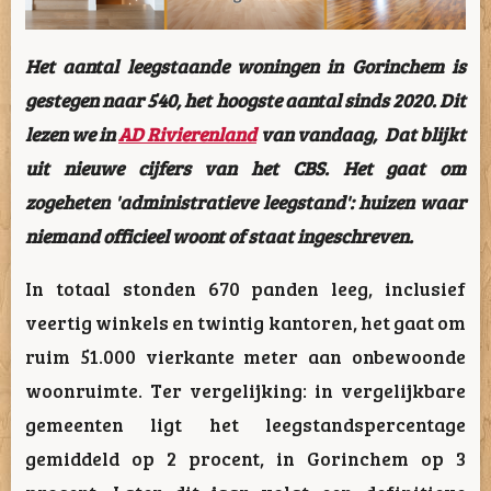
Het aantal leegstaande woningen in Gorinchem is
gestegen naar 540, het hoogste aantal sinds 2020. Dit
lezen we in
AD Rivierenland
van vandaag, Dat blijkt
uit nieuwe cijfers van het CBS. Het gaat om
zogeheten 'administratieve leegstand': huizen waar
niemand officieel woont of staat ingeschreven.
In totaal stonden 670 panden leeg, inclusief
veertig winkels en twintig kantoren, het gaat om
ruim 51.000 vierkante meter aan onbewoonde
woonruimte. Ter vergelijking: in vergelijkbare
gemeenten ligt het leegstandspercentage
gemiddeld op 2 procent, in Gorinchem op 3