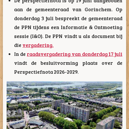
De perspectiefnota is op 19 juni aangeboden
aan de gemeenteraad van Gorinchem. Op
donderdag 3 juli bespreekt de gemeenteraad
de PPN tijdens een Informatie & Ontmoeting
sessie (I&O). De PPN vindt u als document bij
die
vergadering.
In de
raadsvergadering van donderdag 17 juli
vindt de besluitvorming plaats over de
Perspectiefnota 2026-2029.