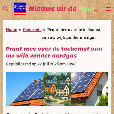
Ga
Nieuws uit de
mooiste
V
direct
naar
Home
»
Gemeente
»
Praat mee over de toekomst
de
van uw wijk zonder aardgas
hoofdinhoud
Praat mee over de toekomst van
uw wijk zonder aardgas
Gepubliceerd op 22 juli 2025 om 10:43