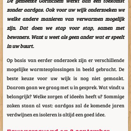
De gemeente Gorinchem werkt aan een toekomst
zonder aardgas. Ook voor uw wijk onderzoeken we
welke andere manieren van verwarmen mogelijk
zijn. Dat doen we stap voor stap, samen met
bewoners. Want u weet als geen ander wat er speelt
in uw buurt.
Op basis van eerder onderzoek zijn er verschillende
mogelijke warmteoplossingen in beeld gebracht. De
beste keuze voor uw wijk is nog niet gemaakt.
Daarom gaan we graag met u in gesprek. Wat vindt u
belangrijk? Welke zorgen of ideeën heeft u? Sommige
zaken staan al vast: aardgas zal de komende jaren
verdwijnen en isoleren is altijd een goed idee.