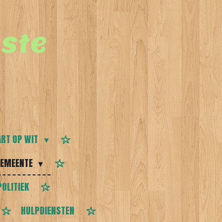
ste
RT OP WIT
EMEENTE
POLITIEK
HULPDIENSTEN