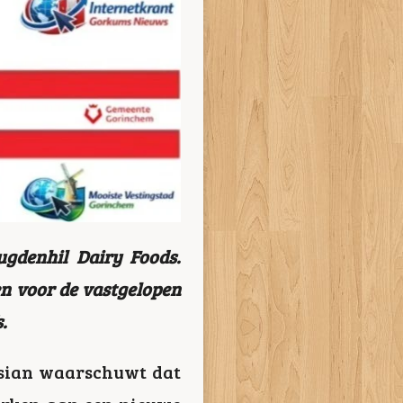
ugdenhil Dairy Foods
.
en voor de vastgelopen
.
sian
waarschuwt dat