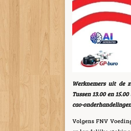
Werknemers uit de zu
Tussen 13.00 en 15.00
cao-onderhandelingen. T
Volgens
FNV Voeding