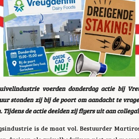
ivelindustrie voerden donderdag actie bij
Vre
 uur stonden zij bij de poort om aandacht te vrag
ijdens de actie deelden zij flyers uit aan collega’s
sindustrie
is de maat vol. Bestuurder
Martiro