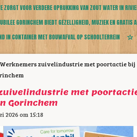
E ZORGT VOOR VERDERE OPRUKKING VAN ZOUT WATER IN RIVI
UBILEE GORINCHEM BIEDT GEZELLIGHEID, MUZIEK EN GRATIS A
ND IN CONTAINER MET BOUWAFVAL OP SCHOOLTERREIN
Werknemers zuivelindustrie met poortactie bij
rinchem
uivelindustrie met poortactie
in Gorinchem
i 2026 om 15:18