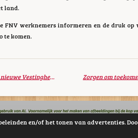
t land.
 de FNV werknemers informeren en de druk op
ao te komen.
Sylvia Heijkoop is de nieuwe Vestingheld van Gorinchem
Zorgen om toekom
oeleinden en/of het tonen van advertenties. Doo