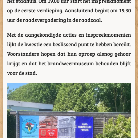
het stadhuis. Om 19.00 uur start het inspreekmoment
op de eerste verdieping. Aansluitend begint om 19.30
uur de raadsvergadering in de raadzaal.
Met de aangekondigde acties en inspreekmomenten
lijkt de kwestie een beslissend punt te hebben bereikt.
Voorstanders hopen dat hun oproep alsnog gehoor
krijgt en dat het brandweermuseum behouden blijft
voor de stad.