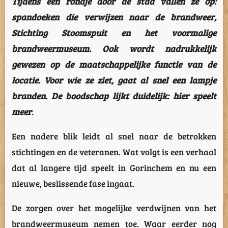
Tijdens een rondje door de stad vallen ze op:
spandoeken die verwijzen naar de brandweer,
Stichting Stoomspuit en het voormalige
brandweermuseum. Ook wordt nadrukkelijk
gewezen op de maatschappelijke functie van de
locatie. Voor wie ze ziet, gaat al snel een lampje
branden. De boodschap lijkt duidelijk: hier speelt
meer
.
Een nadere blik leidt al snel naar de betrokken
stichtingen en de veteranen. Wat volgt is een verhaal
dat al langere tijd speelt in
Gorinchem
en nu een
nieuwe, beslissende fase ingaat.
De zorgen over het mogelijke verdwijnen van het
brandweermuseum nemen toe. Waar eerder nog