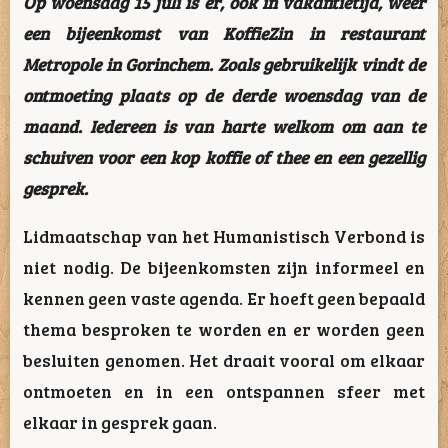
Op woensdag 15 juli is er, ook in vakantietijd, weer
een bijeenkomst van KoffieZin in restaurant
Metropole in Gorinchem. Zoals gebruikelijk vindt de
ontmoeting plaats op de derde woensdag van de
maand. Iedereen is van harte welkom om aan te
schuiven voor een kop koffie of thee en een gezellig
gesprek.
Lidmaatschap van het Humanistisch Verbond is
niet nodig. De bijeenkomsten zijn informeel en
kennen geen vaste agenda. Er hoeft geen bepaald
thema besproken te worden en er worden geen
besluiten genomen. Het draait vooral om elkaar
ontmoeten en in een ontspannen sfeer met
elkaar in gesprek gaan.