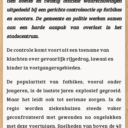
tien boetes en twintig officiële waarschuwingen
uitgedeeld bij een gerichte controleactie op fatbikes
en scooters. De gemeente en politie werken samen
aan een harde aanpak van overlast in het
stadscentrum.
De controle komt voort uit een toename van
klachten over gevaarlijk rijgedrag, lawaai en
hinder in voetgangersgebieden.
De populariteit van fatbikes, vooral onder
jongeren, is de laatste jaren explosief gegroeid.
Maar het leidt ook tot serieuze zorgen. In de
regio worden ziekenhuizen steeds vaker
geconfronteerd met gewonden na ongelukken
met deze voertuigen. Snelheden van boven de 40