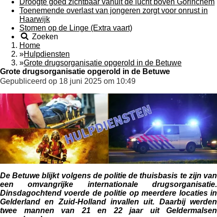
Droogte goed zichtbaar vanuit de lucht boven Gorinchem
Toenemende overlast van jongeren zorgt voor onrust in
Haarwijk
Stomen op de Linge (Extra vaart)
Zoeken
Home
»
Hulpdiensten
»
Grote drugsorganisatie opgerold in de Betuwe
Grote drugsorganisatie opgerold in de Betuwe
Gepubliceerd op 18 juni 2025 om 10:49
De Betuwe blijkt volgens de politie de thuisbasis te zijn van
een omvangrijke internationale drugsorganisatie.
Dinsdagochtend voerde de politie op meerdere locaties in
Gelderland en Zuid-Holland invallen uit. Daarbij werden
twee mannen van 21 en 22 jaar uit Geldermalsen