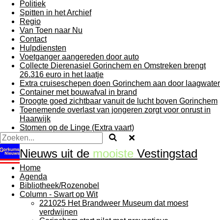
Politiek
Spitten in het Archief
Regio
Van Toen naar Nu
Contact
Hulpdiensten
Voetganger aangereden door auto
Collecte Dierenasiel Gorinchem en Omstreken brengt
26.316 euro in het laatje
Extra cruiseschepen doen Gorinchem aan door laagwater
Container met bouwafval in brand
Droogte goed zichtbaar vanuit de lucht boven Gorinchem
Toenemende overlast van jongeren zorgt voor onrust in
Haarwijk
Stomen op de Linge (Extra vaart)
Nieuws uit de
mooiste
Vestingstad
Home
Agenda
Bibliotheek/Rozenobel
Column - Swart op Wit
221025 Het Brandweer Museum dat moest
verdwijnen