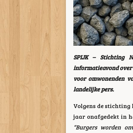
SPIJK – Stichting 
informatieavond over d
voor omwonenden van
landelijke pers.
Volgens de stichting 
jaar onafgedekt in he
“Burgers worden onv