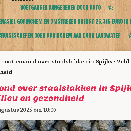
VOETGANGER AANGEREDEN DOOR AUTO
ENASIEL GORINCHEM EN OMSTREKEN BRENGT 26.316 EURO IN 
CRUISESCHEPEN DOEN GORINCHEM AAN DOOR LAAGWATER
rmatieavond over staalslakken in Spijkse Veld:
heid
nd over staalslakken in Spijk
lieu en gezondheid
ugustus 2025 om 10:07