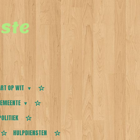
ste
RT OP WIT
EMEENTE
POLITIEK
HULPDIENSTEN