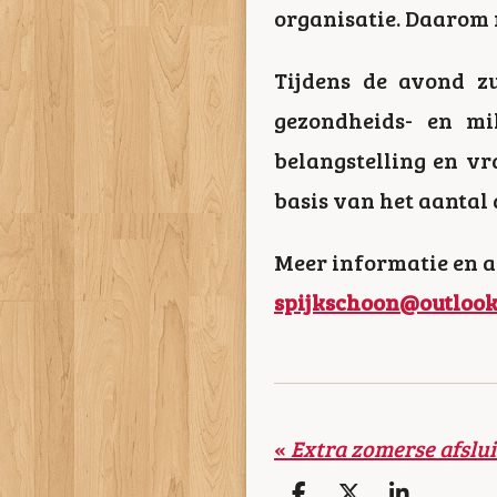
organisatie. Daarom n
Tijdens de avond zu
gezondheids- en mil
belangstelling en vr
basis van het aantal
Meer informatie en 
spijkschoon@outloo
«