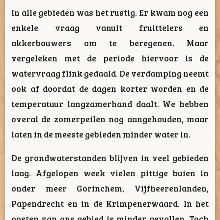
In alle gebieden was het rustig. Er kwam nog een
enkele vraag vanuit fruittelers en
akkerbouwers om te beregenen. Maar
vergeleken met de periode hiervoor is de
watervraag flink gedaald. De verdamping neemt
ook af doordat de dagen korter worden en de
temperatuur langzamerhand daalt. We hebben
overal de zomerpeilen nog aangehouden, maar
laten in de meeste gebieden minder water in.
De grondwaterstanden blijven in veel gebieden
laag. Afgelopen week vielen pittige buien in
onder meer Gorinchem, Vijfheerenlanden,
Papendrecht en in de Krimpenerwaard. In het
oosten van ons gebied is minder gevallen. Toch