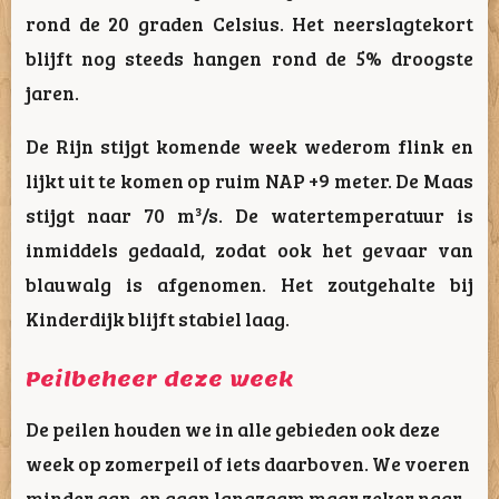
rond de 20 graden Celsius. Het neerslagtekort
blijft nog steeds hangen rond de 5% droogste
jaren.
De Rijn stijgt komende week wederom flink en
lijkt uit te komen op ruim NAP +9 meter. De Maas
stijgt naar 70 m³/s. De watertemperatuur is
inmiddels gedaald, zodat ook het gevaar van
blauwalg is afgenomen. Het zoutgehalte bij
Kinderdijk blijft stabiel laag.
Peilbeheer deze week
De peilen houden we in alle gebieden ook deze
week op zomerpeil of iets daarboven. We voeren
minder aan, en gaan langzaam maar zeker naar