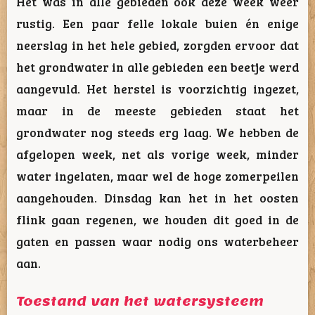
Het was in alle gebieden ook deze week weer
rustig. Een paar felle lokale buien én enige
neerslag in het hele gebied, zorgden ervoor dat
het grondwater in alle gebieden een beetje werd
aangevuld. Het herstel is voorzichtig ingezet,
maar in de meeste gebieden staat het
grondwater nog steeds erg laag. We hebben de
afgelopen week, net als vorige week, minder
water ingelaten, maar wel de hoge zomerpeilen
aangehouden. Dinsdag kan het in het oosten
flink gaan regenen, we houden dit goed in de
gaten en passen waar nodig ons waterbeheer
aan.
Toestand van het watersysteem