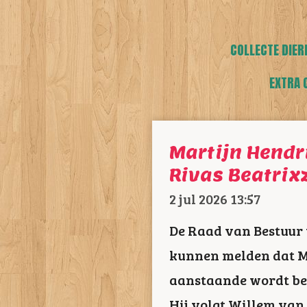
COLLECTE DIER
EXTRA 
Martijn Hendr
Rivas Beatri
2 jul 2026
13:57
De Raad van Bestuur 
kunnen melden dat M
aanstaande wordt ben
Hij volgt Willem van 