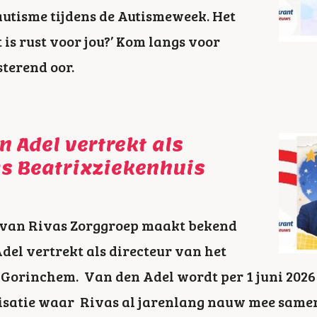
utisme tijdens de Autismeweek. Het
t is rust voor jou?’ Kom langs voor
sterend oor.
n Adel vertrekt als
as Beatrixziekenhuis
 van Rivas Zorggroep maakt bekend
del vertrekt als directeur van het
 Gorinchem. Van den Adel wordt per 1 juni 2026 
isatie waar Rivas al jarenlang nauw mee same