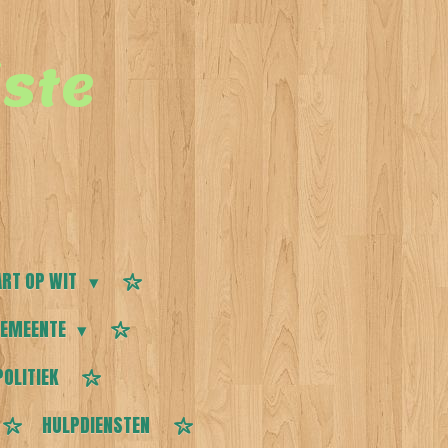
ste
RT OP WIT
EMEENTE
POLITIEK
HULPDIENSTEN