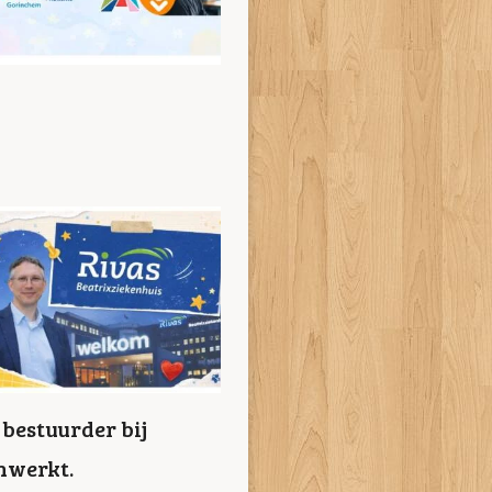
bestuurder bij
nwerkt.