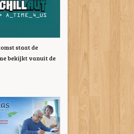
komst staat de
e bekijkt vanuit de