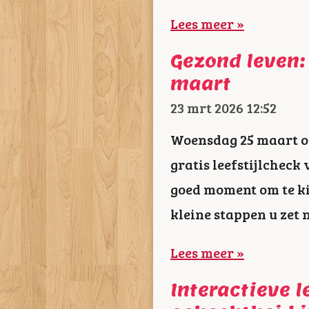
Lees meer »
Gezond leven: 
maart
23 mrt 2026
12:52
Woensdag 25 maart o
gratis leefstijlcheck
goed moment om te ki
kleine stappen u zet 
Lees meer »
Interactieve 