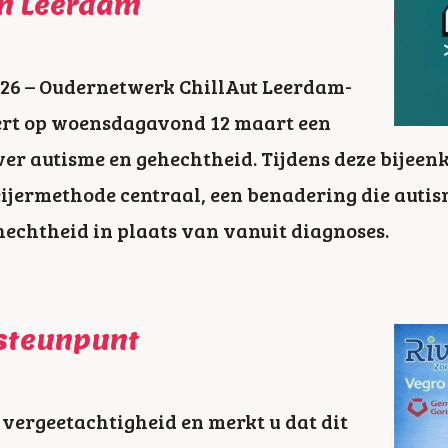
in Leerdam
026 – Oudernetwerk ChillAut Leerdam-
rt op woensdagavond 12 maart een
ver autisme en gehechtheid. Tijdens deze bijeen
ermethode centraal, een benadering die autism
echtheid in plaats van vanuit diagnoses.
steunpunt
 vergeetachtigheid en merkt u dat dit