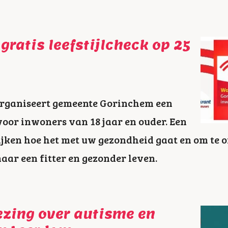
gratis leefstijlcheck op 25
rganiseert gemeente Gorinchem een
 voor inwoners van 18 jaar en ouder. Een
jken hoe het met uw gezondheid gaat en om te 
naar een fitter en gezonder leven.
lezing over autisme en