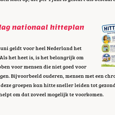
ag nationaal hitteplan
uni geldt voor heel Nederland het
ls het heet is, is het belangrijk om
ben voor mensen die niet goed voor
rgen. Bijvoorbeeld ouderen, mensen met een ch
j deze groepen kan hitte sneller leiden tot gez
helpt om dat zoveel mogelijk te voorkomen.