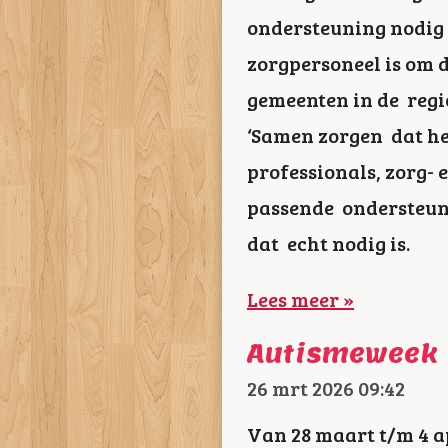
ondersteuning nodig h
zorgpersoneel is om d
gemeenten in de reg
‘Samen zorgen dat het
professionals, zorg-
passende ondersteuni
dat echt nodig is.
Lees meer »
Autismeweek
26 mrt 2026
09:42
Van 28 maart t/m 4 a