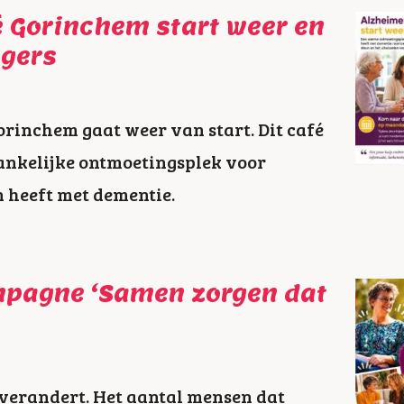
 Gorinchem start weer en
igers
rinchem gaat weer van start. Dit café
ankelijke ontmoetingsplek voor
n heeft met dementie.
mpagne ‘Samen zorgen dat
o verandert. Het aantal mensen dat