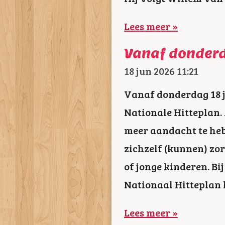
Lees meer »
Vanaf donderd
18 jun 2026
11:21
Vanaf donderdag 18 j
Nationale Hitteplan. A
meer aandacht te heb
zichzelf (kunnen) zo
of jonge kinderen. Bi
Nationaal Hitteplan 
Lees meer »