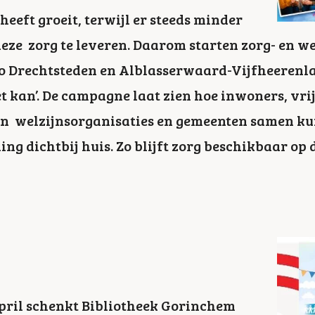
eeft groeit, terwijl er steeds minder
eze zorg te leveren. Daarom starten zorg- en we
io Drechtsteden en Alblasserwaard-Vijfheeren
 kan’. De campagne laat zien hoe inwoners, vrij
 en welzijnsorganisaties en gemeenten samen k
ng dichtbij huis. Zo blijft zorg beschikbaar o
pril schenkt Bibliotheek Gorinchem