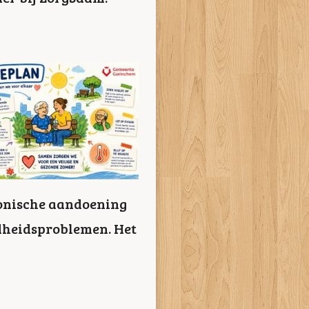
ronische aandoening
ondheidsproblemen. Het