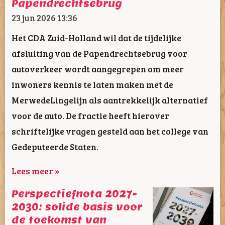
Papendrechtsebrug
23 jun 2026
13:36
Het CDA Zuid-Holland wil dat de tijdelijke
afsluiting van de Papendrechtsebrug voor
autoverkeer wordt aangegrepen om meer
inwoners kennis te laten maken met de
MerwedeLingelijn als aantrekkelijk alternatief
voor de auto. De fractie heeft hierover
schriftelijke vragen gesteld aan het college van
Gedeputeerde Staten.
Lees meer »
Perspectiefnota 2027-
2030: solide basis voor
de toekomst van