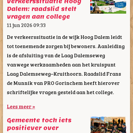
verkeerssituatie Hoog
Dalem: raadslid stelt
vragen aan college
11 jun 2026
09:33
De verkeerssituatie in de wijk Hoog Dalem leidt
tot toenemende zorgen bij bewoners. Aanleiding
is de afsluiting van de Laag Dalemseweg
vanwege werkzaamheden aan het kruispunt
Laag Dalemseweg–Kruithoorn. Raadslid Frans
de Munnik van PRO Gorinchem heeft hierover
schriftelijke vragen gesteld aan het college.
Lees meer »
Gemeente toch iets
positiever over