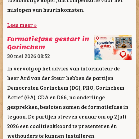
toekomstige koper, als compensatie voor het
mislopen van huurinkomsten.
Lees meer »
Formatiefase gestart in
Gorinchem
30 mei 2026
08:52
In vervolg op het advies van informateur de
heer Ard van der Steur hebben de partijen
Democraten Gorinchem (DG), PRO, Gorinchem
Actief (GA), CDA en D66, na onderlinge
gesprekken, besloten samen de formatiefase in
te gaan. De partijen streven ernaar om op 2 juli
2026 een coalitieakkoord te presenteren én
wethouders te kunnen installeren.