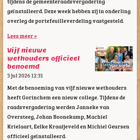
tijdens de gemeenteraadsvergadering
geïnstalleerd. Deze week hebben zij in onderling
overleg de portefeuilleverdeling vastgesteld.
Lees meer »
Vijf nieuwe
wethouders officieel
benoemd
3 jul 2026
12:31
Met de benoeming van vijf nieuwe wethouders
heeft Gorinchem een nieuw college. Tijdens de
raadsvergadering werden Janneke van
Oversteeg, Johan Boonekamp, Machiel
Krielaart, Eelke Kraaijeveld en Michiel Geursen
officieel geïnstalleerd.