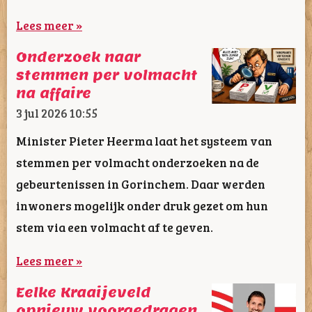
Lees meer »
Onderzoek naar
stemmen per volmacht
na affaire
3 jul 2026
10:55
Minister Pieter Heerma laat het systeem van
stemmen per volmacht onderzoeken na de
gebeurtenissen in Gorinchem. Daar werden
inwoners mogelijk onder druk gezet om hun
stem via een volmacht af te geven.
Lees meer »
Eelke Kraaijeveld
opnieuw voorgedragen