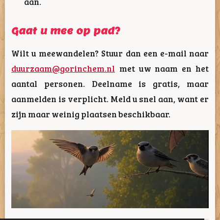
aan.
Gaat u mee op pad?
Wilt u meewandelen? Stuur dan een e-mail naar
duurzaam@gorinchem.nl
met uw naam en het
aantal personen. Deelname is gratis, maar
aanmelden is verplicht. Meld u snel aan, want er
zijn maar weinig plaatsen beschikbaar.