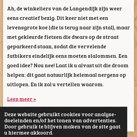
Ah, de winkeliers van de Langendijk zijn weer
eens creatief bezig. Dit keer niet met een
levensgrote koe (die is terug naar zijn stal), maar
met gekleurde fietsen die dwars op de straat
geparkeerd staan, zodat die vervelende
fatbikers eindelijk eens moeten slalommen. Een
goed idee? Nou nee! Laat ik u alvast uit die droom
helpen: dit gaat natuurlijk helemaal nergens op
uitlopen. En ik zal u vertellen waarom.
Lees meer »
Deze website gebruikt cookies voor analyse-
1
2
doeleinden en/of het tonen van advertenties.
Door gebruik te blijven maken van de site gaat
u hiermee akkoord.