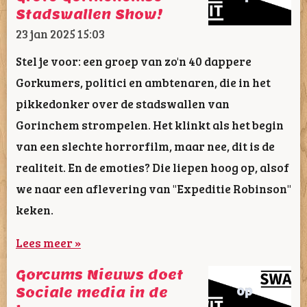
Stadswallen Show!
23 jan 2025
15:03
Stel je voor: een groep van zo'n 40 dappere
Gorkumers, politici en ambtenaren, die in het
pikkedonker over de stadswallen van
Gorinchem strompelen. Het klinkt als het begin
van een slechte horrorfilm, maar nee, dit is de
realiteit. En de emoties? Die liepen hoog op, alsof
we naar een aflevering van "Expeditie Robinson"
keken.
Lees meer »
Gorcums Nieuws doet
Sociale media in de