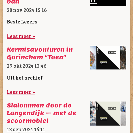
ban
28 nov 2024
15:16
Beste Lezers,
Lees meer »
Kermisavonturen in
Gorinchem "Toen"
29 okt 2024
13:46
Uit het archief
Lees meer »
Slalommen door de
Langendijk – met de
scootmobiel
13 sep 2024
15:11