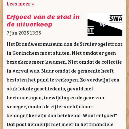
Lees meer »
Erfgoed van de stad in
de uitverkoop
7 jun 2025
13:35
Het Brandweermuseum aan de Struisvogelstraat
in Gorinchem moet sluiten. Niet omdat er geen
bezoekers meer kwamen. Niet omdat de collectie
in verval was. Maar omdat de gemeente heeft
besloten het pand te verkopen. Zo verdwijnt een
stuk lokale geschiedenis, gevuld met
herinneringen, toewijding en de geur van
vroeger, omdat de cijfers schijnbaar
belangrijker zijn dan betekenis. Want erfgoed?
Dat past kennelijk niet meer in het financiële