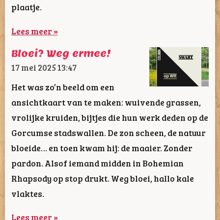
plaatje.
Lees meer »
Bloei? Weg ermee!
17 mei 2025
13:47
Het was zo’n beeld om een
ansichtkaart van te maken: wuivende grassen,
vrolijke kruiden, bijtjes die hun werk deden op de
Gorcumse stadswallen. De zon scheen, de natuur
bloeide… en toen kwam hij: de maaier. Zonder
pardon. Alsof iemand midden in Bohemian
Rhapsody op stop drukt. Weg bloei, hallo kale
vlaktes.
Lees meer »