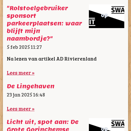
"Rolstoelgebruiker
sponsort
parkeerplaatsen: waar
blijft mijn
naambordje?"
5 feb 2025
11:27
Na lezen van artikel AD Rivierenland
Lees meer »
De Lingehaven
23 jan 2025
16:48
Lees meer »
Licht uit, spot aan: De
Grote Gorinchemse