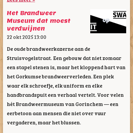
Het Brandweer
Museum dat moest
verdwijnen
22 okt 2025
13:00
De oude brandweerkazerne aan de
Struisvogelstraat. Een gebouw dat niet zomaar
een stapel stenen is, maar het kloppend hart van
het Gorkumse brandweerverleden. Een plek
waar elk schroefje, elk uniform en elke
handbrandspuit een verhaal vertelt. Voor velen
hét Brandweermuseum van Gorinchem — een
eerbetoon aan mensen die niet over vuur
vergaderen, maar het blussen.